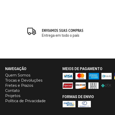
ENVIAMOS SUAS COMPRAS
Entrega em todo o país
NAVEGAÇÃO
MEIOS DE PAGAMENTO
Quem Somos
Trocas e Devoluções
Fretes e Prazos
Contato
Projetos
FORMAS DE ENVIO
Política de Privacidade