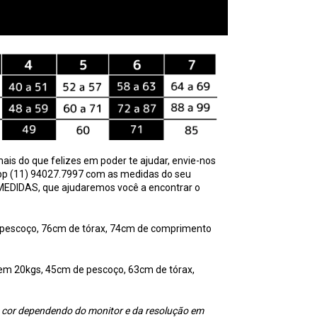
ais do que felizes em poder te ajudar, envie-nos
pp
(11) 94027.7997
com as medidas do seu
 MEDIDAS
, que ajudaremos você a encontrar o
 pescoço, 76cm de tórax, 74cm de comprimento
tem 20kgs, 45cm de pescoço, 63cm de tórax,
e cor dependendo do monitor e da resolução em