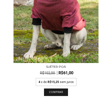
SUÉTER POÁ
R$61,00
R$102,00
4
x de
R$15,25
sem juros
COMPRAR