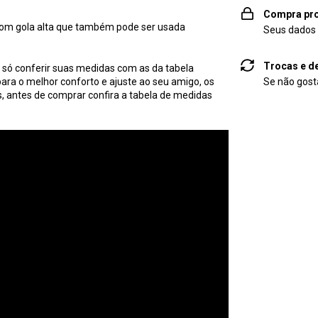
Compra pro
com gola alta que também pode ser usada
Seus dados 
Trocas e d
 só conferir suas medidas com as da tabela
ara o melhor conforto e ajuste ao seu amigo, os
Se não gosta
antes de comprar confira a tabela de medidas