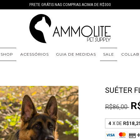
FRETE GRÁTIS NAS COMPRAS ACIMA DE R$300
SHOP
ACESSÓRIOS
GUIA DE MEDIDAS
SALE
COLLAB
SUÉTER F
R
R$86,00
4
X DE
R$18,2