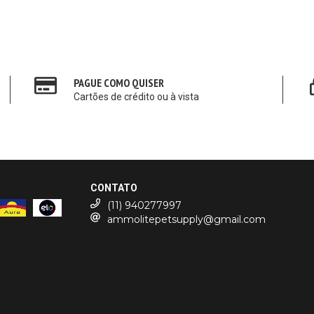
PAGUE COMO QUISER
Cartões de crédito ou à vista
CONTATO
(11) 940277997
ammolitepetsupply@gmail.com