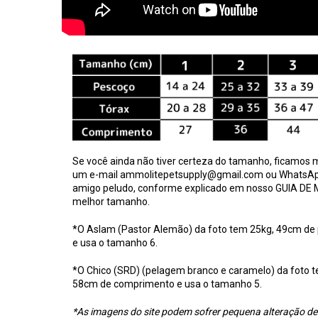
Se você ainda não tiver certeza do tamanho, ficamos m
um e-mail
ammolitepetsupply@gmail.com
ou WhatsA
amigo peludo, conforme explicado em nosso
GUIA DE
melhor tamanho.
*O Aslam (Pastor Alemão) da foto tem 25kg, 49cm de
e usa o tamanho 6.
*O Chico (SRD) (pelagem branco e caramelo) da foto 
58cm de comprimento e usa o tamanho 5.
*As imagens do site podem sofrer pequena alteração d