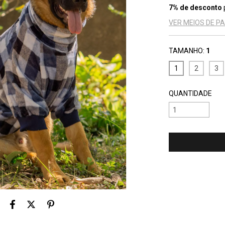
7% de desconto
VER MEIOS DE 
TAMANHO:
1
1
2
3
QUANTIDADE
Entregas para o 