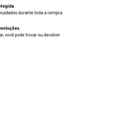
tegida
cuidados durante toda a compra.
evoluções
r, você pode trocar ou devolver.