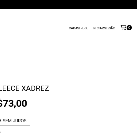
0
CADASTRE-SE
INICIAR SESSÃO
LEECE XADREZ
$73,00
5
SEM JUROS