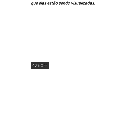
que elas estão sendo visualizadas.
40
%
OFF