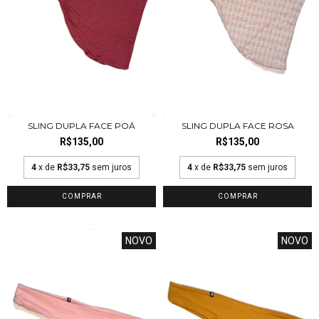
SLING DUPLA FACE POÁ
SLING DUPLA FACE ROSA
R$135,00
R$135,00
4
x de
R$33,75
sem juros
4
x de
R$33,75
sem juros
COMPRAR
COMPRAR
NOVO
NOVO