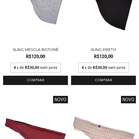
SLING MESCLA BOTONÊ
SLING PRETO
R$120,00
R$120,00
4
x de
R$30,00
sem juros
4
x de
R$30,00
sem juros
COMPRAR
COMPRAR
NOVO
NOVO