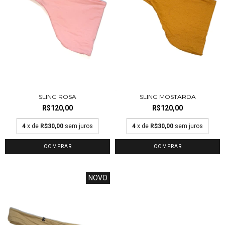
SLING ROSA
SLING MOSTARDA
R$120,00
R$120,00
4
x de
R$30,00
sem juros
4
x de
R$30,00
sem juros
COMPRAR
COMPRAR
NOVO