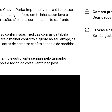
e Chuva, Parka Impermeável, ela é tudo isso
Compra pro
nas mangas, forro em telinha super leve e
Seus dados 
ressão, são mais curtas na parte da frente
Trocas e d
 só conferir suas medidas com as da tabela
Se não gosta
ara o melhor conforto e ajuste ao seu amigo, os
antes de comprar confira a tabela de medidas
tamanho e outro, opte sempre pelo tamanho
pois o tecido do corta-vento não possui