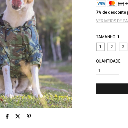
7% de desconto
VER MEIOS DE 
TAMANHO:
1
1
2
3
QUANTIDADE
Entregas para o 