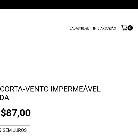
0
CADASTRE-SE
INICIAR SESSÃO
 CORTA-VENTO IMPERMEÁVEL
DA
$87,00
5
SEM JUROS