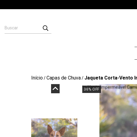
Início
Capas de Chuva
Jaqueta Corta-Vento 
/
/
36
%
OFF