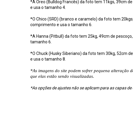
*A Oreo (Bulldog Francês) da foto tem 11kgs, 39cm d
e usa o tamanho 4.
*O Chico (SRD) (branco e caramelo) da foto tem 20kg
comprimento e usa o tamanho 6.
*A Hanna (Pitbull) da foto tem 25kg, 49cm de pescoço
tamanho 6.
*O Chuck (Husky Siberiano) da foto tem 30kg, 52cm d
e usa o tamanho 8.
*As imagens do site podem sofrer pequena alteração 
que elas estão sendo visualizadas.
*As opções de ajustes não se aplicam para as capas de