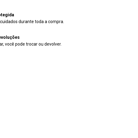
tegida
cuidados durante toda a compra.
evoluções
r, você pode trocar ou devolver.