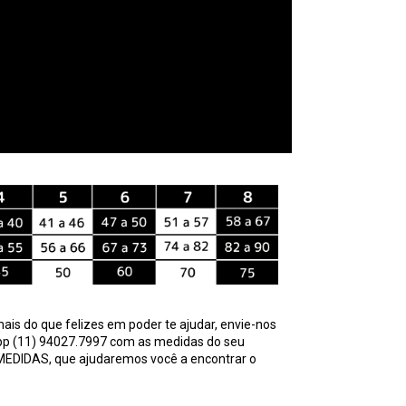
ais do que felizes em poder te ajudar, envie-nos
pp
(11) 94027.7997
com as medidas do seu
 MEDIDAS
, que ajudaremos você a encontrar o