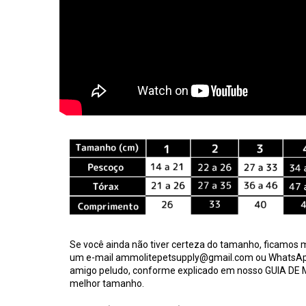
Se você ainda não tiver certeza do tamanho, ficamos m
um e-mail
ammolitepetsupply@gmail.com
ou WhatsA
amigo peludo, conforme explicado em nosso
GUIA DE
melhor tamanho.