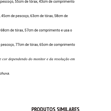
e pescoço, 55cm de tórax, 43cm de comprimento
s, 45cm de pescoço, 63cm de tórax, 58cm de
, 68cm de tórax, 57cm de comprimento e usa o
e pescoço, 77cm de tórax, 65cm de comprimento
de cor dependendo do monitor e da resolução em
 chuva.
PRODUTOS SIMILARES